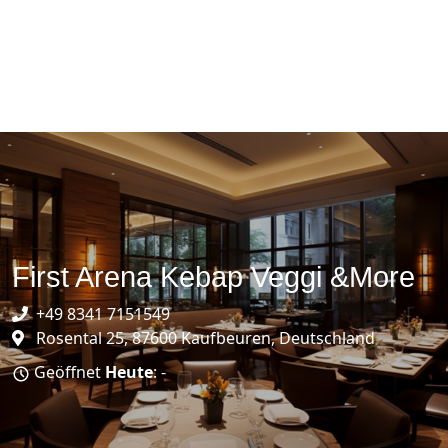
First Arena Kebap Veggi &More
+49 8341 7151549
Rosental 25, 87600 Kaufbeuren, Deutschland
Geöffnet
Heute
: -