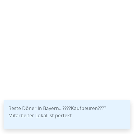
Beste Döner in Bayern...????Kaufbeuren????
Mitarbeiter Lokal ist perfekt