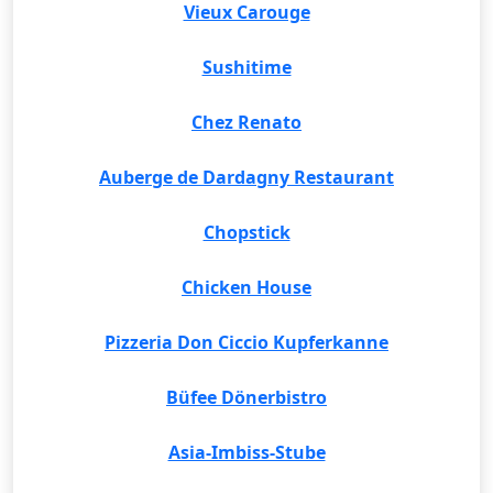
Vieux Carouge
Sushitime
Chez Renato
Auberge de Dardagny Restaurant
Chopstick
Chicken House
Pizzeria Don Ciccio Kupferkanne
Büfee Dönerbistro
Asia-Imbiss-Stube