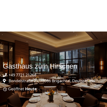
Gasthaus zum Hirschen
+49 7721 21268
Bondelstraße 21, 78086 Brigachtal, Deutschland
Geöffnet
Heute
: -