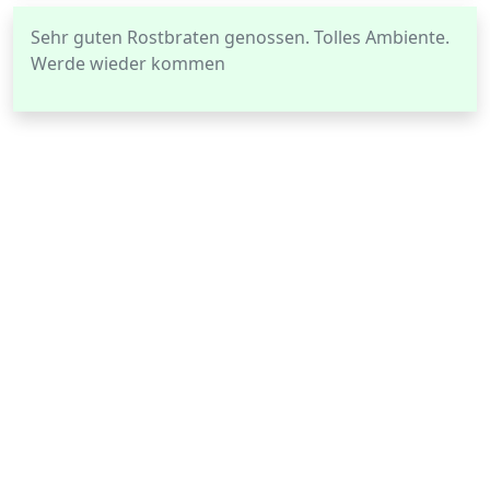
Sehr guten Rostbraten genossen. Tolles Ambiente.
Werde wieder kommen