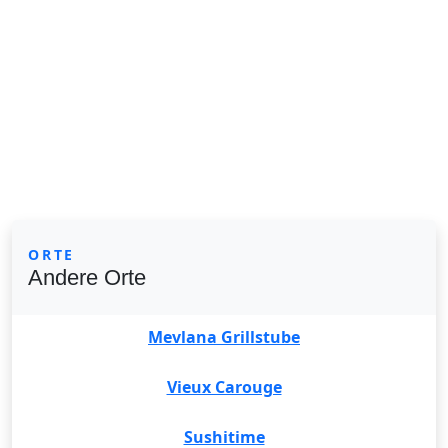
ORTE
Andere Orte
Mevlana Grillstube
Vieux Carouge
Sushitime