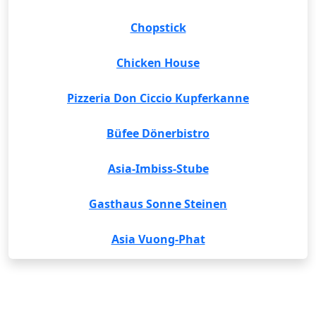
Chopstick
Chicken House
Pizzeria Don Ciccio Kupferkanne
Büfee Dönerbistro
Asia-Imbiss-Stube
Gasthaus Sonne Steinen
Asia Vuong-Phat