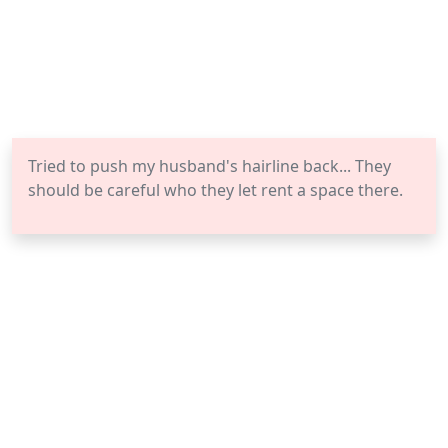
Tried to push my husband's hairline back... They
should be careful who they let rent a space there.