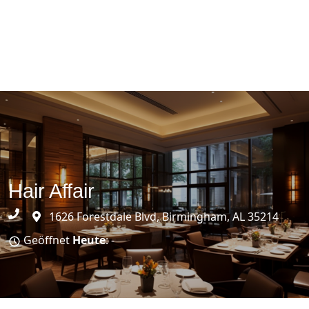
Hair Affair
1626 Forestdale Blvd, Birmingham, AL 35214
Geöffnet
Heute
: -