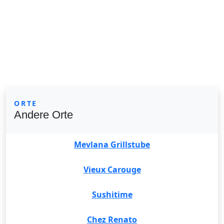
ORTE
Andere Orte
Mevlana Grillstube
Vieux Carouge
Sushitime
Chez Renato