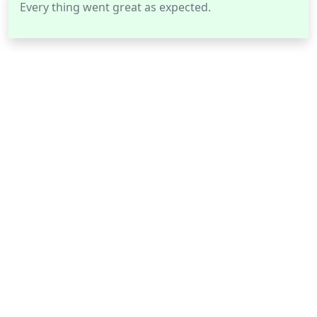
Every thing went great as expected.