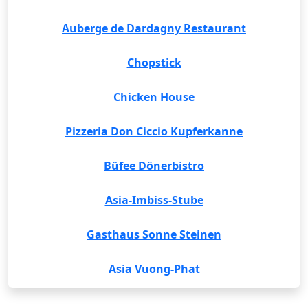
Auberge de Dardagny Restaurant
Chopstick
Chicken House
Pizzeria Don Ciccio Kupferkanne
Büfee Dönerbistro
Asia-Imbiss-Stube
Gasthaus Sonne Steinen
Asia Vuong-Phat