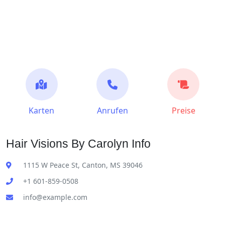
Karten
Anrufen
Preise
Hair Visions By Carolyn Info
1115 W Peace St, Canton, MS 39046
+1 601-859-0508
info@example.com