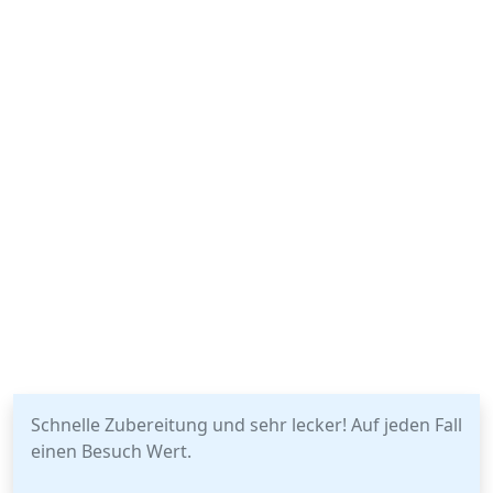
Schnelle Zubereitung und sehr lecker! Auf jeden Fall
einen Besuch Wert.