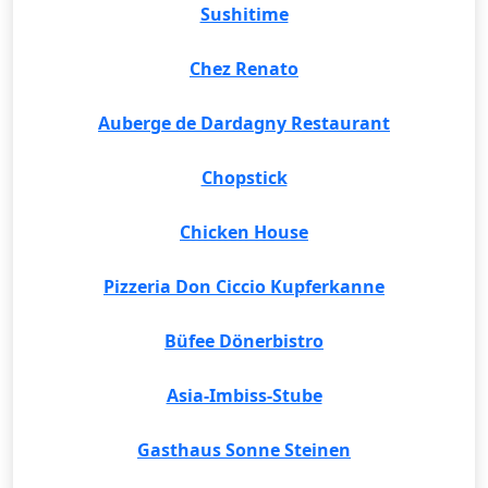
Sushitime
Chez Renato
Auberge de Dardagny Restaurant
Chopstick
Chicken House
Pizzeria Don Ciccio Kupferkanne
Büfee Dönerbistro
Asia-Imbiss-Stube
Gasthaus Sonne Steinen