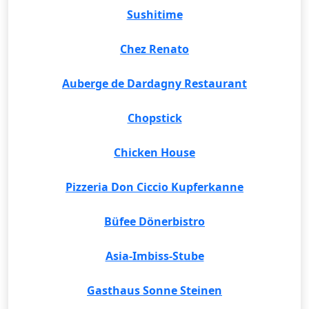
Sushitime
Chez Renato
Auberge de Dardagny Restaurant
Chopstick
Chicken House
Pizzeria Don Ciccio Kupferkanne
Büfee Dönerbistro
Asia-Imbiss-Stube
Gasthaus Sonne Steinen