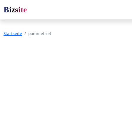
Bizsite
Startseite
pommefriet