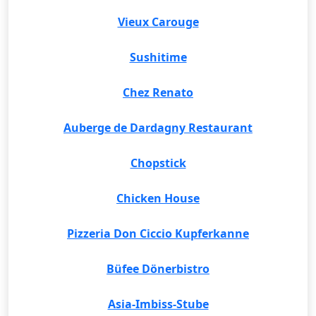
Vieux Carouge
Sushitime
Chez Renato
Auberge de Dardagny Restaurant
Chopstick
Chicken House
Pizzeria Don Ciccio Kupferkanne
Büfee Dönerbistro
Asia-Imbiss-Stube