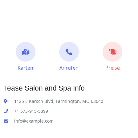
Karten
Anrufen
Preise
Tease Salon and Spa Info
1125 E Karsch Blvd, Farmington, MO 63640
+1 573-915-5399
info@example.com