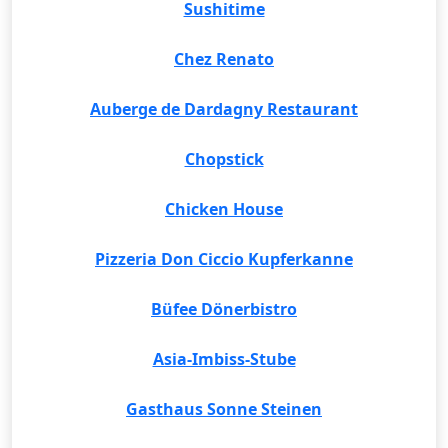
Sushitime
Chez Renato
Auberge de Dardagny Restaurant
Chopstick
Chicken House
Pizzeria Don Ciccio Kupferkanne
Büfee Dönerbistro
Asia-Imbiss-Stube
Gasthaus Sonne Steinen