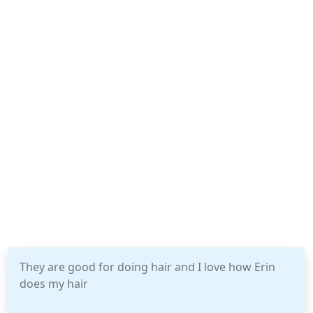
They are good for doing hair and I love how Erin
does my hair