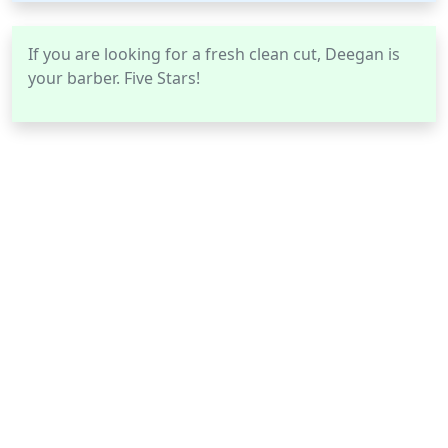
If you are looking for a fresh clean cut, Deegan is
your barber. Five Stars!