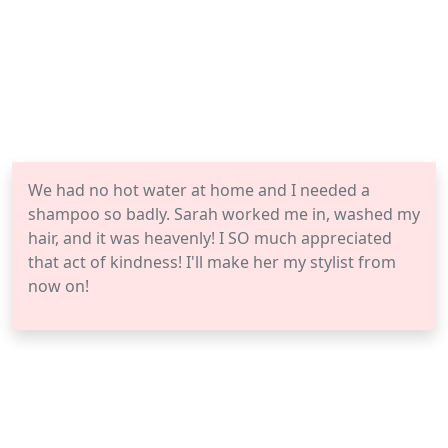
We had no hot water at home and I needed a
shampoo so badly. Sarah worked me in, washed my
hair, and it was heavenly! I SO much appreciated
that act of kindness! I'll make her my stylist from
now on!