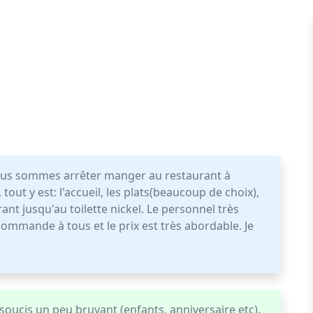
ous sommes arrêter manger au restaurant à
tout y est: l'accueil, les plats(beaucoup de choix),
rant jusqu'au toilette nickel. Le personnel très
ecommande à tous et le prix est très abordable. Je
soucis un peu bruyant (enfants, anniversaire etc).