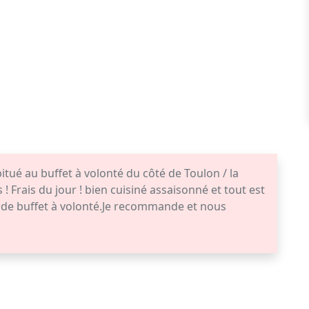
ué au buffet à volonté du côté de Toulon / la
 ! Frais du jour ! bien cuisiné assaisonné et tout est
e de buffet à volonté.Je recommande et nous