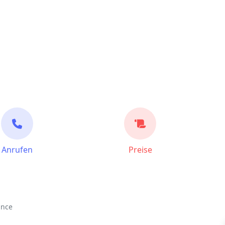
Anrufen
Preise
ance