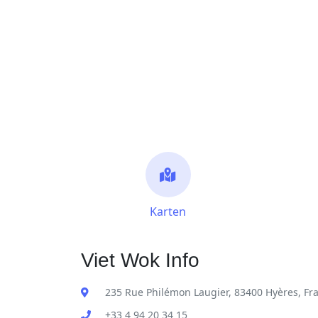
Karten
Viet Wok Info
235 Rue Philémon Laugier, 83400 Hyères, Fr
+33 4 94 20 34 15