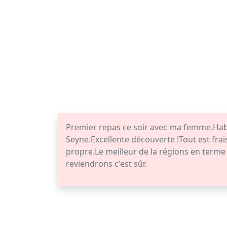
Premier repas ce soir avec ma femme.Habit
Seyne.Excellente découverte !Tout est frais
propre.Le meilleur de la régions en term
reviendrons c'est sûr.