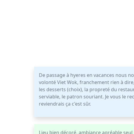
De passage à hyeres en vacances nous n
volonté Viet Wok, franchement rien à dire, 
les desserts (choix), la propreté du restau
serviable, le patron souriant. Je vous le r
reviendrais ça c'est sûr.
Lieu bien décoré, ambiance agréable seul 