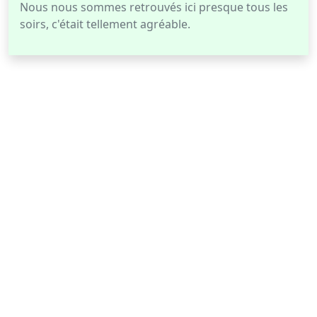
Nous nous sommes retrouvés ici presque tous les
soirs, c'était tellement agréable.