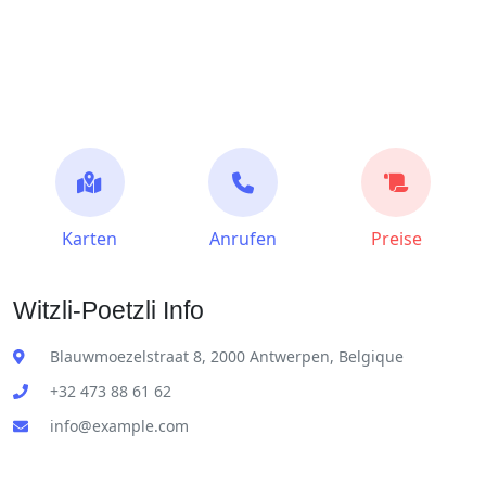
Karten
Anrufen
Preise
Witzli-Poetzli Info
Blauwmoezelstraat 8, 2000 Antwerpen, Belgique
+32 473 88 61 62
info@example.com