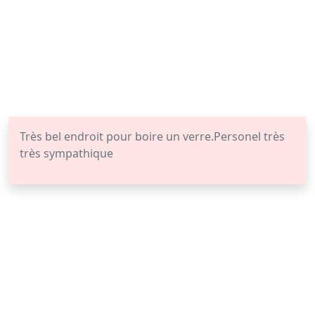
Très bel endroit pour boire un verre.Personel très
très sympathique