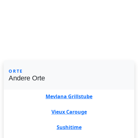
ORTE
Andere Orte
Mevlana Grillstube
Vieux Carouge
Sushitime