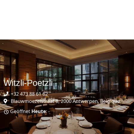
Witzli-Poetzli
+32 473 88 61 62
Blauwmoezelstraat 8, 2000 Antwerpen, Belgique
Geöffnet
Heute
: -