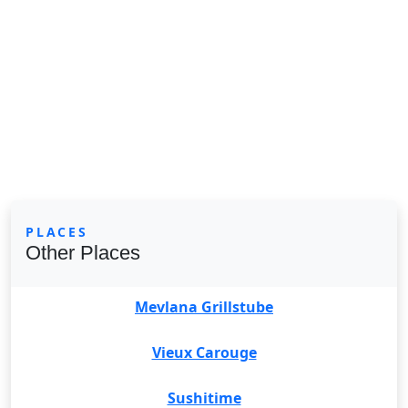
PLACES
Other Places
Mevlana Grillstube
Vieux Carouge
Sushitime