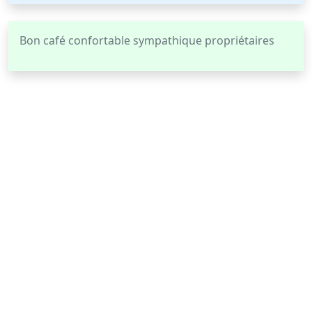
Bon café confortable sympathique propriétaires