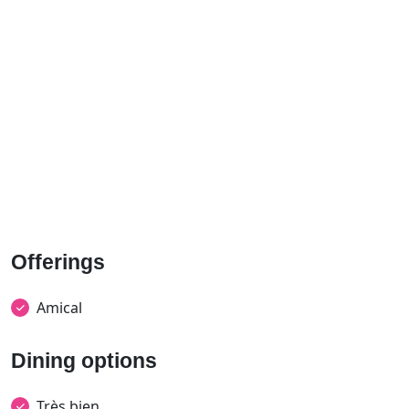
Offerings
Amical
Dining options
Très bien