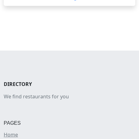
DIRECTORY
We find restaurants for you
PAGES
Home