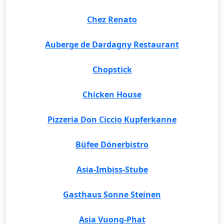
Chez Renato
Auberge de Dardagny Restaurant
Chopstick
Chicken House
Pizzeria Don Ciccio Kupferkanne
Büfee Dönerbistro
Asia-Imbiss-Stube
Gasthaus Sonne Steinen
Asia Vuong-Phat