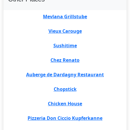
Mevlana Grillstube
Vieux Carouge
Sushitime
Chez Renato
Auberge de Dardagny Restaurant
Chopstick
Chicken House
Pizzeria Don Ciccio Kupferkanne