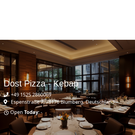
Dost Pizza - Kebap
+49 1525 2860069
Espenstraße 7, 78176 Blumberg, Deutschland
Open
Today
: -