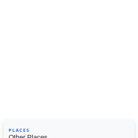
PLACES
Other Places