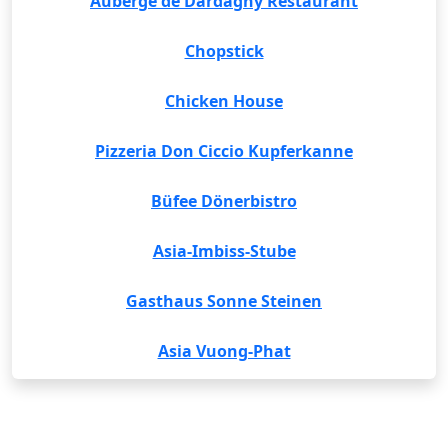
Auberge de Dardagny Restaurant
Chopstick
Chicken House
Pizzeria Don Ciccio Kupferkanne
Büfee Dönerbistro
Asia-Imbiss-Stube
Gasthaus Sonne Steinen
Asia Vuong-Phat