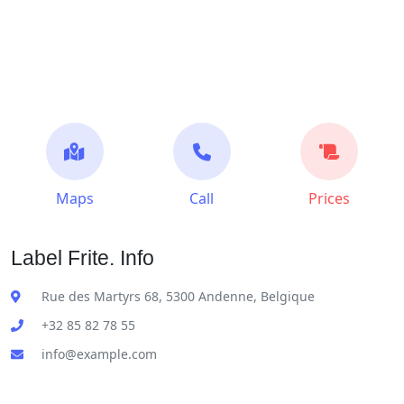
Maps
Call
Prices
Label Frite. Info
Rue des Martyrs 68, 5300 Andenne, Belgique
+32 85 82 78 55
info@example.com