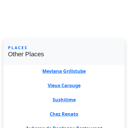
PLACES
Other Places
Mevlana Grillstube
Vieux Carouge
Sushitime
Chez Renato