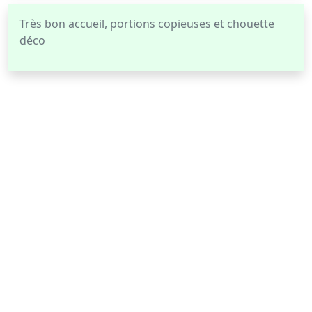
Très bon accueil, portions copieuses et chouette
déco