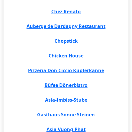
Chez Renato
Auberge de Dardagny Restaurant
Chopstick
Chicken House
Pizzeria Don Ciccio Kupferkanne
Büfee Dönerbistro
Asia-Imbiss-Stube
Gasthaus Sonne Steinen
Asia Vuong-Phat