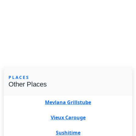
PLACES
Other Places
Mevlana Grillstube
Vieux Carouge
Sushitime