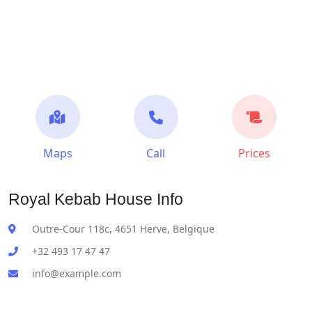
Maps
Call
Prices
Royal Kebab House Info
Outre-Cour 118c, 4651 Herve, Belgique
+32 493 17 47 47
info@example.com