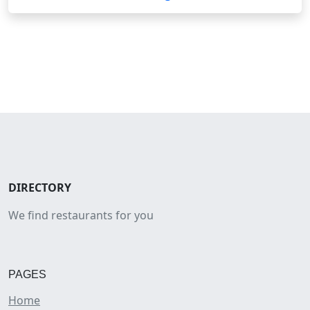
DIRECTORY
We find restaurants for you
PAGES
Home