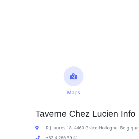
Maps
Taverne Chez Lucien Info
R.J.Jaurès 18, 4460 Grâce-Hollogne, Belgique
+32 4 266 59 41