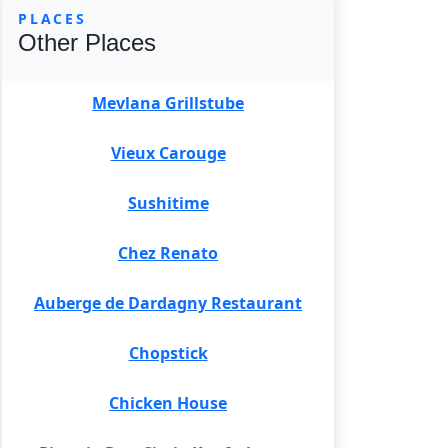
PLACES
Other Places
Mevlana Grillstube
Vieux Carouge
Sushitime
Chez Renato
Auberge de Dardagny Restaurant
Chopstick
Chicken House