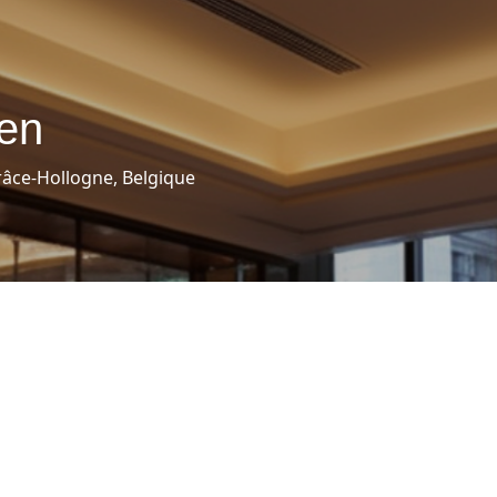
en
Grâce-Hollogne, Belgique