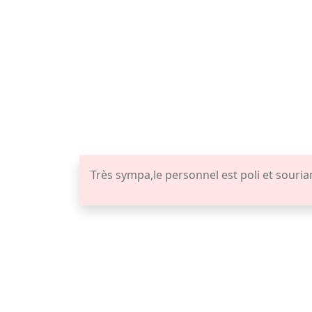
Très sympa,le personnel est poli et souria