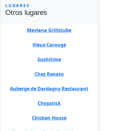
LUGARES
Otros lugares
Mevlana Grillstube
Vieux Carouge
Sushitime
Chez Renato
Auberge de Dardagny Restaurant
Chopstick
Chicken House