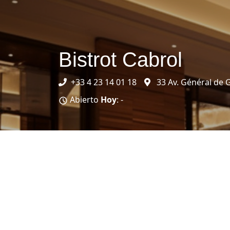
Bistrot Cabrol
+33 4 23 14 01 18
33 Av. Général de 
Abierto
Hoy
: -