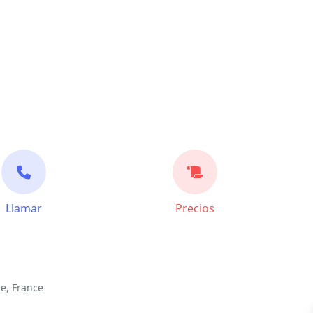
Llamar
Precios
e, France