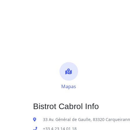
Mapas
Bistrot Cabrol Info
33 Av. Général de Gaulle, 83320 Carqueirann
+33 4 23 14 01 18