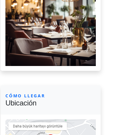
CÓMO LLEGAR
Ubicación