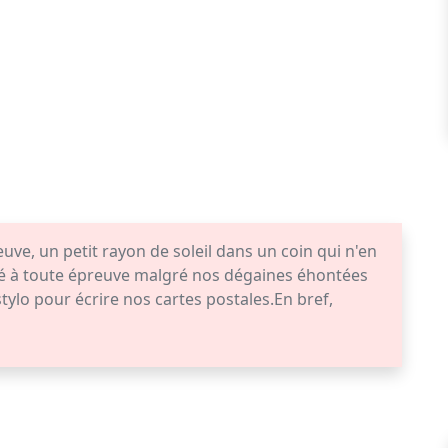
euve, un petit rayon de soleil dans un coin qui n'en
ité à toute épreuve malgré nos dégaines éhontées
tylo pour écrire nos cartes postales.En bref,