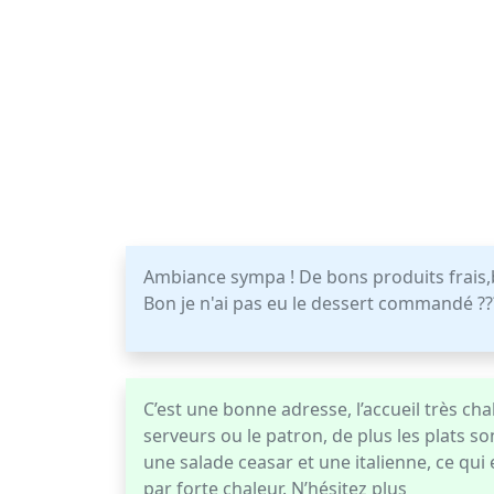
Ambiance sympa ! De bons produits frais,b
Bon je n'ai pas eu le dessert commandé ???
C’est une bonne adresse, l’accueil très chal
serveurs ou le patron, de plus les plats s
une salade ceasar et une italienne, ce qui e
par forte chaleur. N’hésitez plus