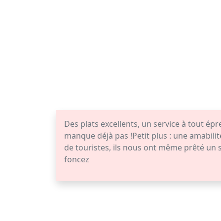
Des plats excellents, un service à tout épr
manque déjà pas !Petit plus : une amabil
de touristes, ils nous ont même prêté un s
foncez