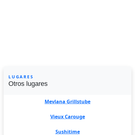
LUGARES
Otros lugares
Mevlana Grillstube
Vieux Carouge
Sushitime