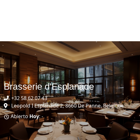
Brasserie d'Esplanade
+32 58 62 07 43
Leopold I Esplanade 2, 8660 De Panne, Belgique
Abierto
Hoy
: -