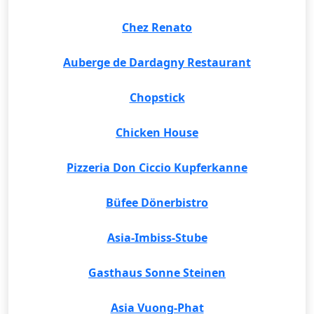
Chez Renato
Auberge de Dardagny Restaurant
Chopstick
Chicken House
Pizzeria Don Ciccio Kupferkanne
Büfee Dönerbistro
Asia-Imbiss-Stube
Gasthaus Sonne Steinen
Asia Vuong-Phat