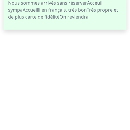
Nous sommes arrivés sans réserverAcceuil
sympaAccueilli en français, très bonTrès propre et
de plus carte de fidélitéOn reviendra