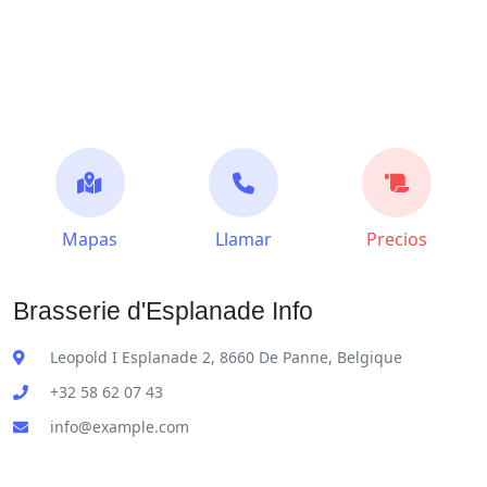
Mapas
Llamar
Precios
Brasserie d'Esplanade Info
Leopold I Esplanade 2, 8660 De Panne, Belgique
+32 58 62 07 43
info@example.com