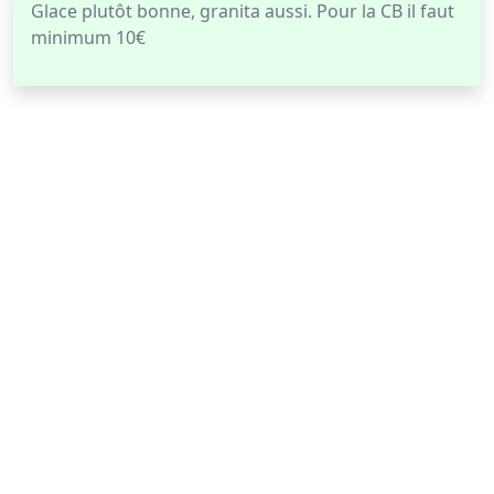
Glace plutôt bonne, granita aussi. Pour la CB il faut
minimum 10€