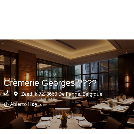
Crèmerie Georges ????
Zeedijk 72, 8660 De Panne, Belgique
Abierto
Hoy
: -