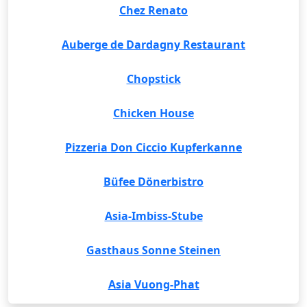
Chez Renato
Auberge de Dardagny Restaurant
Chopstick
Chicken House
Pizzeria Don Ciccio Kupferkanne
Büfee Dönerbistro
Asia-Imbiss-Stube
Gasthaus Sonne Steinen
Asia Vuong-Phat