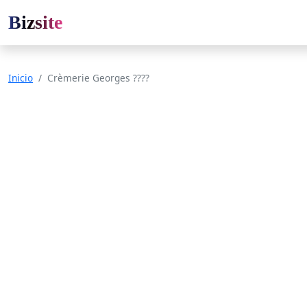
Bizsite
Inicio
Crèmerie Georges ????