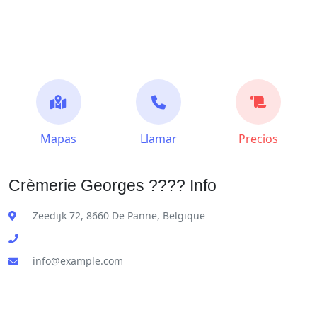
Mapas
Llamar
Precios
Crèmerie Georges ???? Info
Zeedijk 72, 8660 De Panne, Belgique
info@example.com