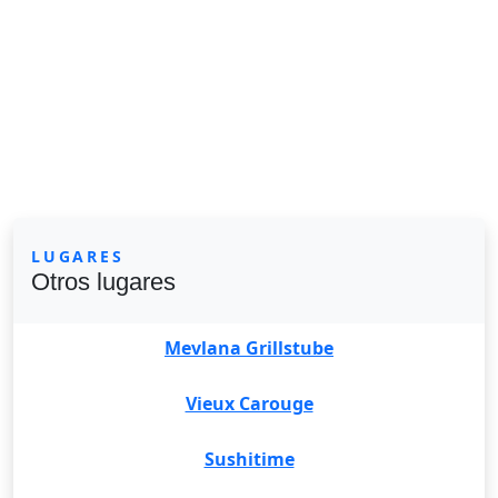
LUGARES
Otros lugares
Mevlana Grillstube
Vieux Carouge
Sushitime