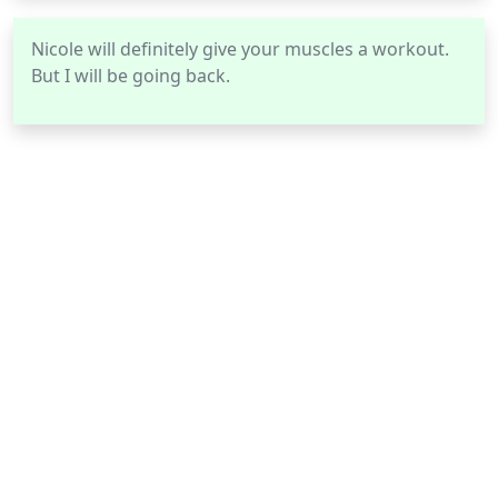
Nicole will definitely give your muscles a workout.
But I will be going back.