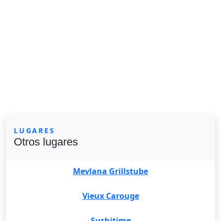
LUGARES
Otros lugares
Mevlana Grillstube
Vieux Carouge
Sushitime