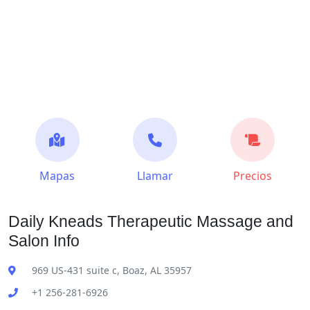
Mapas
Llamar
Precios
Daily Kneads Therapeutic Massage and
Salon Info
969 US-431 suite c, Boaz, AL 35957
+1 256-281-6926