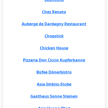
Chez Renato
Auberge de Dardagny Restaurant
Chopstick
Chicken House
Pizzeria Don Ciccio Kupferkanne
Büfee Dönerbistro
Asia-Imbiss-Stube
Gasthaus Sonne Steinen