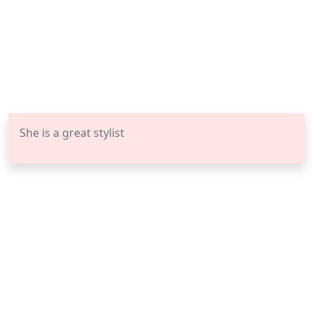
She is a great stylist