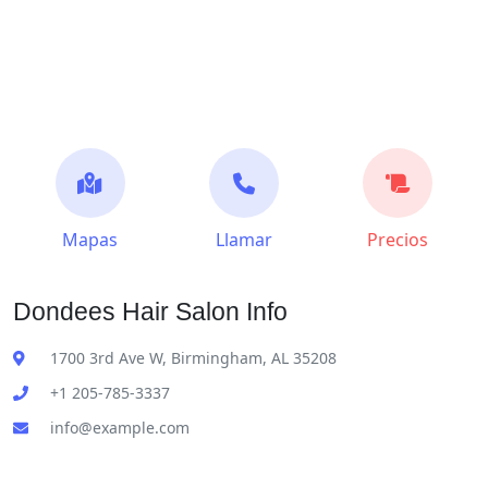
Mapas
Llamar
Precios
Dondees Hair Salon Info
1700 3rd Ave W, Birmingham, AL 35208
+1 205-785-3337
info@example.com