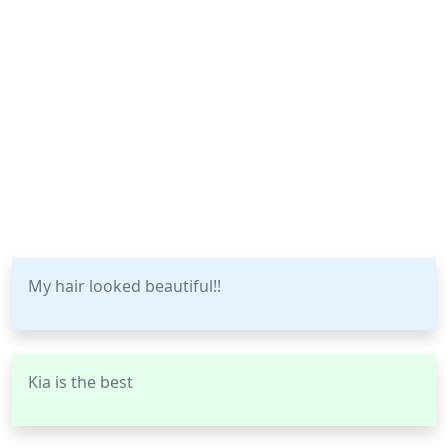
My hair looked beautiful!!
Kia is the best