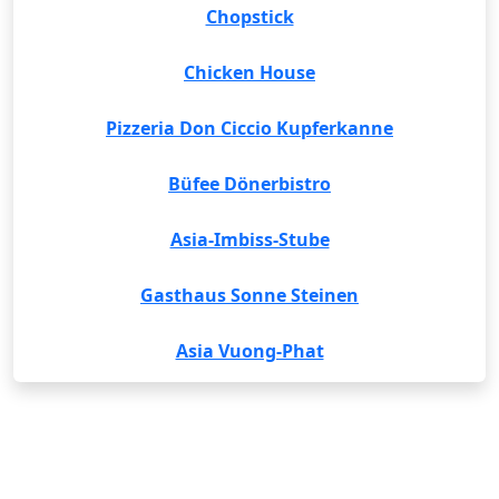
Chopstick
Chicken House
Pizzeria Don Ciccio Kupferkanne
Büfee Dönerbistro
Asia-Imbiss-Stube
Gasthaus Sonne Steinen
Asia Vuong-Phat