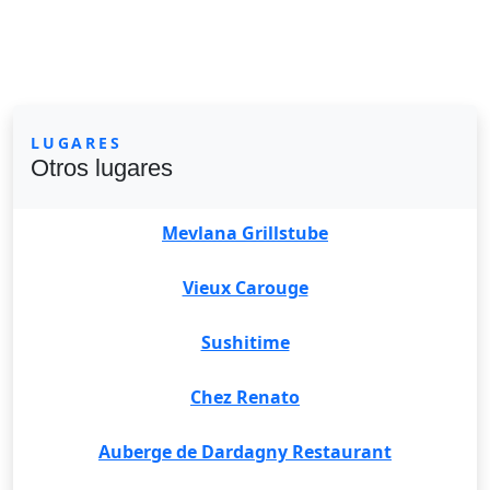
LUGARES
Otros lugares
Mevlana Grillstube
Vieux Carouge
Sushitime
Chez Renato
Auberge de Dardagny Restaurant