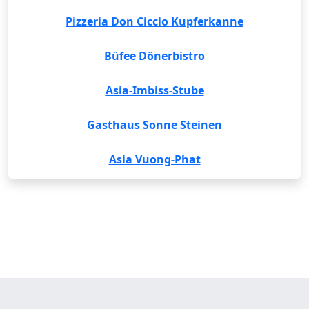
Pizzeria Don Ciccio Kupferkanne
Büfee Dönerbistro
Asia-Imbiss-Stube
Gasthaus Sonne Steinen
Asia Vuong-Phat