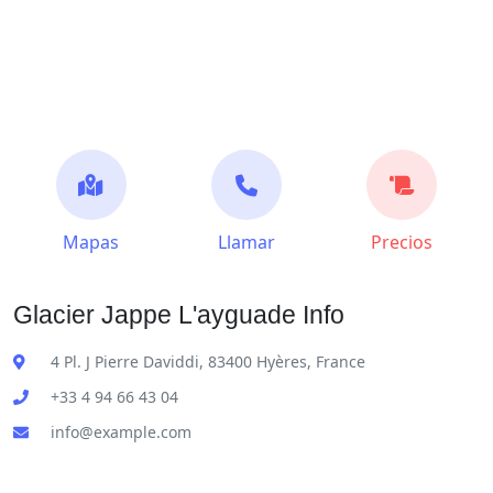
Mapas
Llamar
Precios
Glacier Jappe L'ayguade Info
4 Pl. J Pierre Daviddi, 83400 Hyères, France
+33 4 94 66 43 04
info@example.com