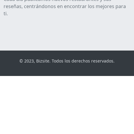
reseñas, centrándonos en encontrar los mejores para
ti.
© 2023, Bizsite. Todos los derechos reservados.