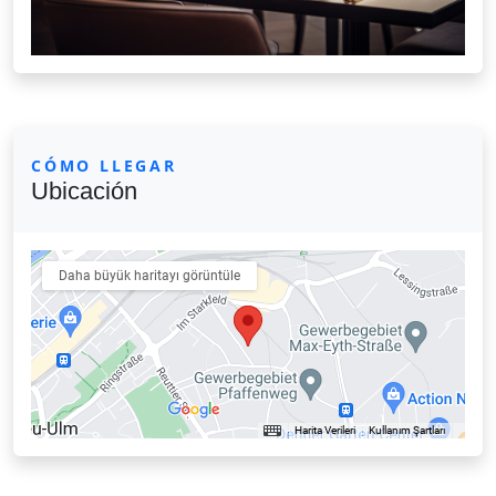
CÓMO LLEGAR
Ubicación