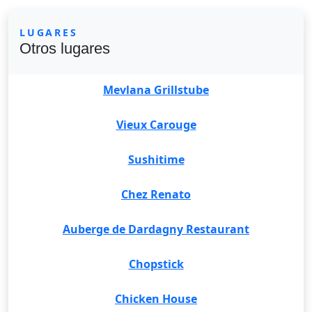
LUGARES
Otros lugares
Mevlana Grillstube
Vieux Carouge
Sushitime
Chez Renato
Auberge de Dardagny Restaurant
Chopstick
Chicken House