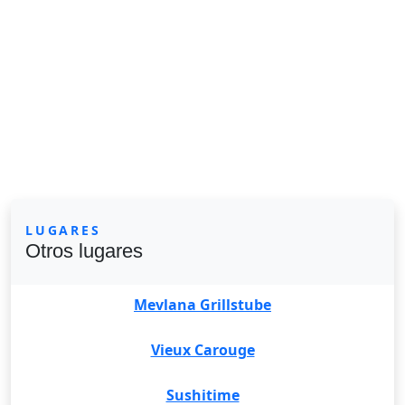
LUGARES
Otros lugares
Mevlana Grillstube
Vieux Carouge
Sushitime