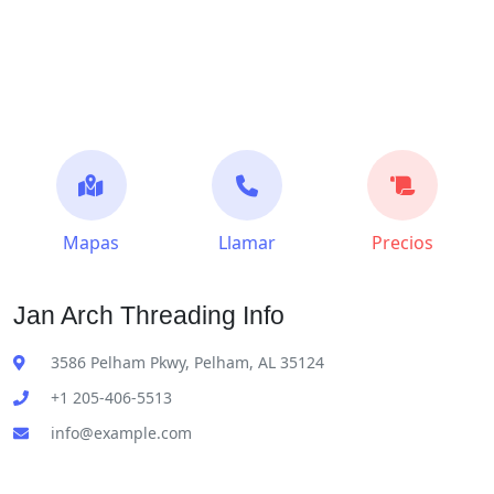
Mapas
Llamar
Precios
Jan Arch Threading Info
3586 Pelham Pkwy, Pelham, AL 35124
+1 205-406-5513
info@example.com