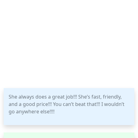
She always does a great job!!! She’s fast, friendly,
and a good price!!! You can’t beat that!!! I wouldn’t
go anywhere else!!!!