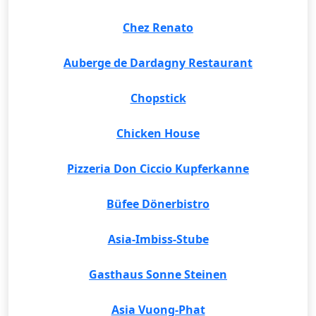
Chez Renato
Auberge de Dardagny Restaurant
Chopstick
Chicken House
Pizzeria Don Ciccio Kupferkanne
Büfee Dönerbistro
Asia-Imbiss-Stube
Gasthaus Sonne Steinen
Asia Vuong-Phat