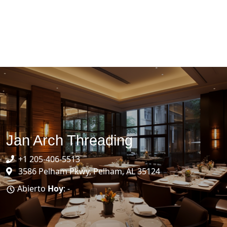
Jan Arch Threading
+1 205-406-5513
3586 Pelham Pkwy, Pelham, AL 35124
Abierto
Hoy
: -