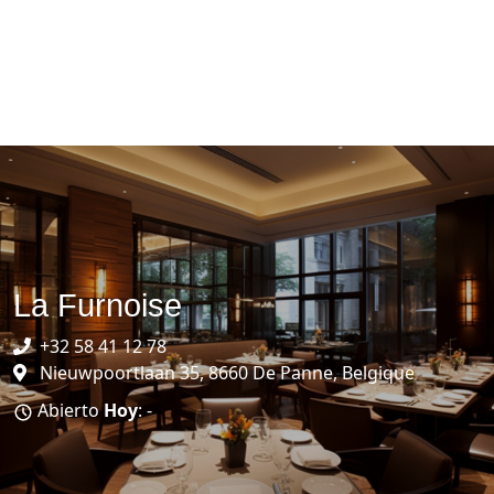
La Furnoise
+32 58 41 12 78
Nieuwpoortlaan 35, 8660 De Panne, Belgique
Abierto
Hoy
: -