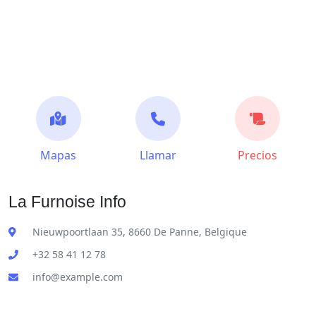
Mapas
Llamar
Precios
La Furnoise Info
Nieuwpoortlaan 35, 8660 De Panne, Belgique
+32 58 41 12 78
info@example.com