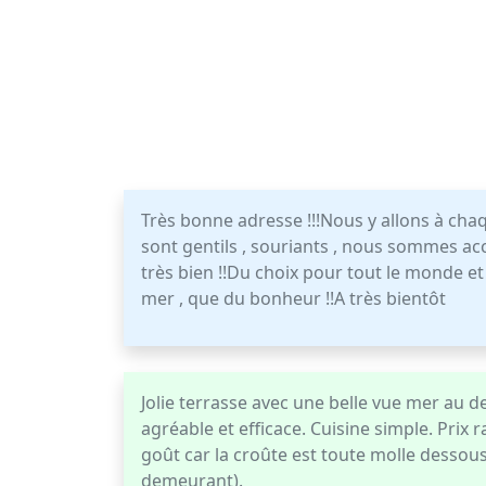
Très bonne adresse !!!Nous y allons à cha
sont gentils , souriants , nous sommes ac
très bien !!Du choix pour tout le monde et 
mer , que du bonheur !!A très bientôt
Jolie terrasse avec une belle vue mer au d
agréable et efficace. Cuisine simple. Prix
goût car la croûte est toute molle dessous
demeurant).