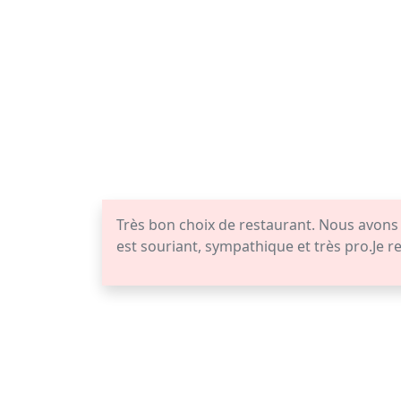
Très bon choix de restaurant. Nous avons
est souriant, sympathique et très pro.Je