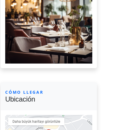
CÓMO LLEGAR
Ubicación