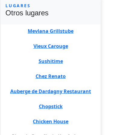
LUGARES
Otros lugares
Mevlana Grillstube
Vieux Carouge
Sushitime
Chez Renato
Auberge de Dardagny Restaurant
Chopstick
Chicken House