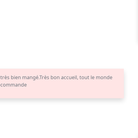
 très bien mangé.Très bon accueil, tout le monde
 recommande