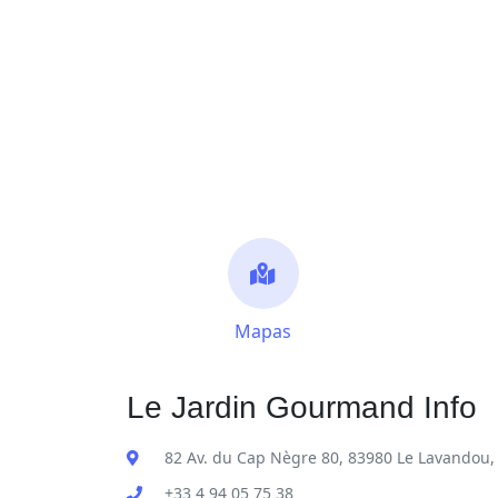
Mapas
Le Jardin Gourmand Info
82 Av. du Cap Nègre 80, 83980 Le Lavandou,
+33 4 94 05 75 38