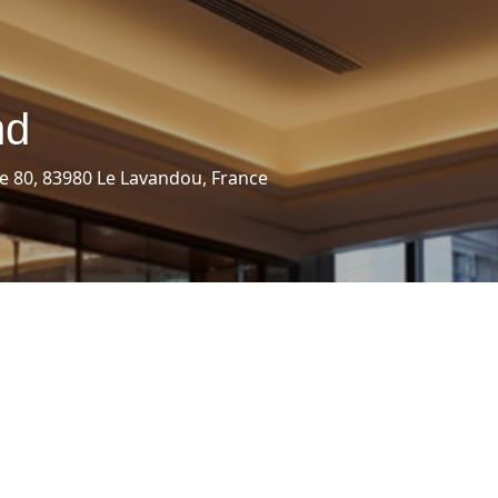
nd
e 80, 83980 Le Lavandou, France