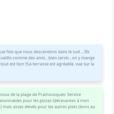
que fois que nous descendons dans le sud …!Ils
cueillis comme des amis , bien servis , on y mange
tout est bon !!La terrasse est agréable, vue sur la
essus de la plage de Pramousquier. Service
 raisonnables pour les pizzas (décevantes à mon
) mais assez élevés pour les autres plats (bons au