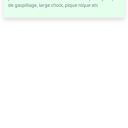
de gaspillage, large choix, pique nique etc