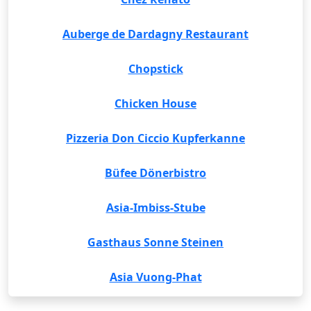
Auberge de Dardagny Restaurant
Chopstick
Chicken House
Pizzeria Don Ciccio Kupferkanne
Büfee Dönerbistro
Asia-Imbiss-Stube
Gasthaus Sonne Steinen
Asia Vuong-Phat