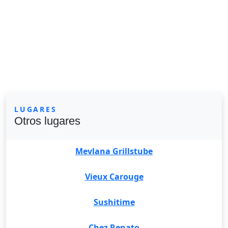
LUGARES
Otros lugares
Mevlana Grillstube
Vieux Carouge
Sushitime
Chez Renato