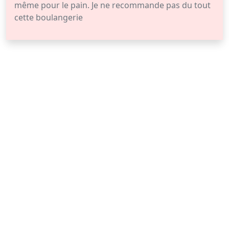
même pour le pain. Je ne recommande pas du tout
cette boulangerie