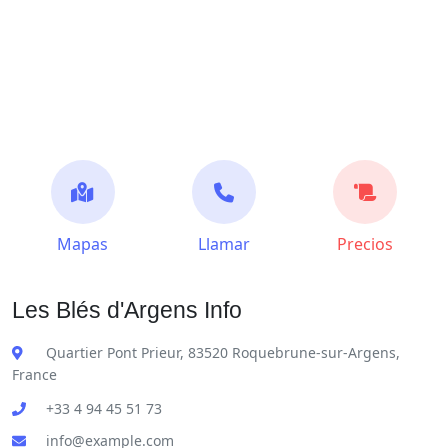
Mapas
Llamar
Precios
Les Blés d'Argens Info
Quartier Pont Prieur, 83520 Roquebrune-sur-Argens,
France
+33 4 94 45 51 73
info@example.com