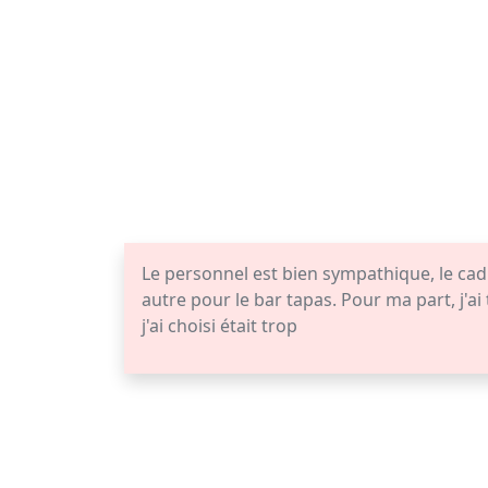
Le personnel est bien sympathique, le cadre
autre pour le bar tapas. Pour ma part, j'a
j'ai choisi était trop