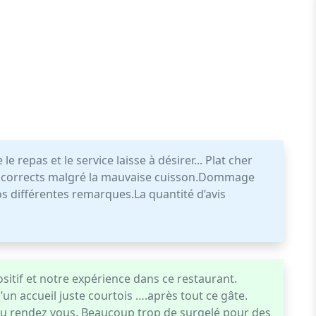
 repas et le service laisse à désirer... Plat cher
nt corrects malgré la mauvaise cuisson.Dommage
nos différentes remarques.La quantité d’avis
positif et notre expérience dans ce restaurant.
’un accueil juste courtois ….après tout ce gâte.
 au rendez vous. Beaucoup trop de surgelé pour des