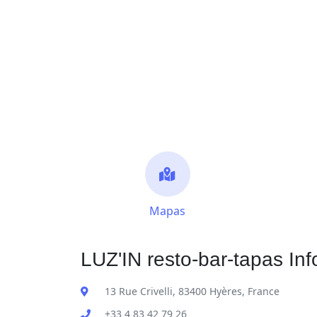
Mapas
LUZ'IN resto-bar-tapas Inf
13 Rue Crivelli, 83400 Hyères, France
+33 4 83 42 79 26