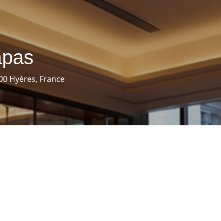
apas
400 Hyères, France