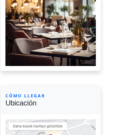
CÓMO LLEGAR
Ubicación