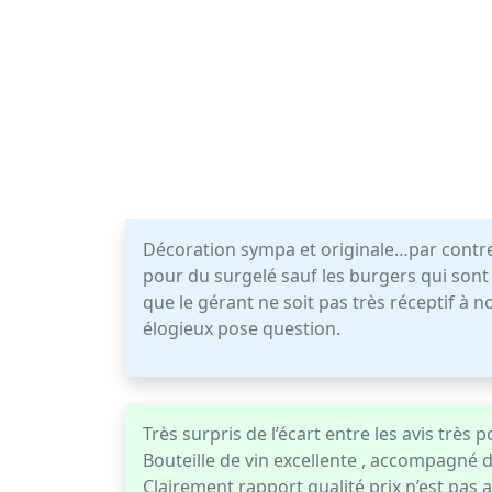
Décoration sympa et originale…par contre le
pour du surgelé sauf les burgers qui so
que le gérant ne soit pas très réceptif à 
élogieux pose question.
Très surpris de l’écart entre les avis très 
Bouteille de vin excellente , accompagné d
Clairement rapport qualité prix n’est pas