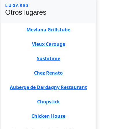
LUGARES
Otros lugares
Mevlana Grillstube
Vieux Carouge
Sushitime
Chez Renato
Auberge de Dardagny Restaurant
Chopstick
Chicken House