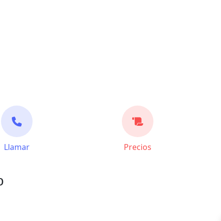
Llamar
Precios
o