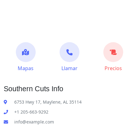
Mapas
Llamar
Precios
Southern Cuts Info
6753 Hwy 17, Maylene, AL 35114
+1 205-663-9292
info@example.com