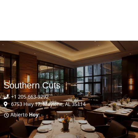
Southern Cuts
+1 205-663-9292
6753 Hwy 17, Maylene, AL 35114
Abierto
Hoy
: -