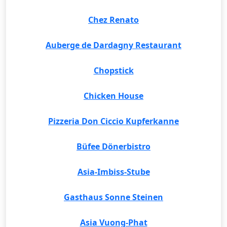
Chez Renato
Auberge de Dardagny Restaurant
Chopstick
Chicken House
Pizzeria Don Ciccio Kupferkanne
Büfee Dönerbistro
Asia-Imbiss-Stube
Gasthaus Sonne Steinen
Asia Vuong-Phat