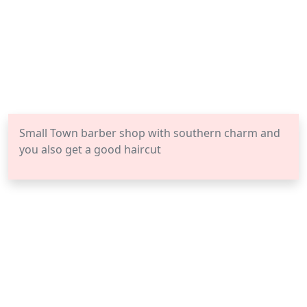
Small Town barber shop with southern charm and
you also get a good haircut