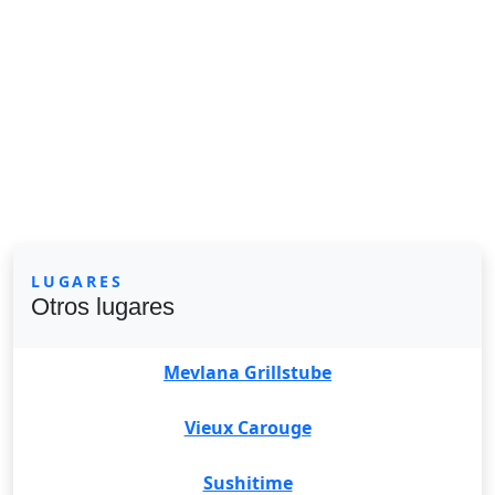
LUGARES
Otros lugares
Mevlana Grillstube
Vieux Carouge
Sushitime