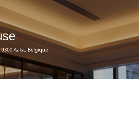
use
 9300 Aalst, Belgique