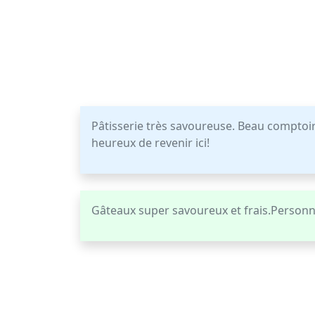
Pâtisserie très savoureuse. Beau comptoir 
heureux de revenir ici!
Gâteaux super savoureux et frais.Personne