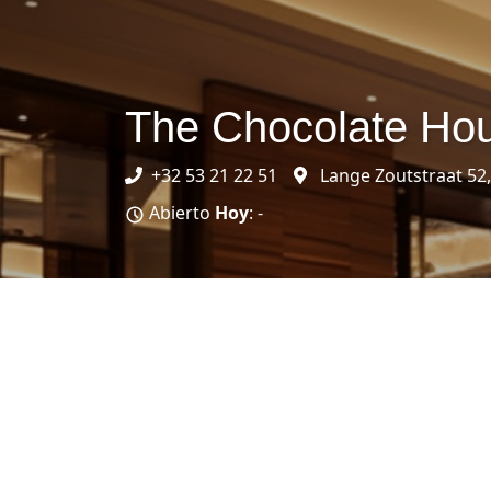
The Chocolate Ho
+32 53 21 22 51
Lange Zoutstraat 52,
Abierto
Hoy
: -