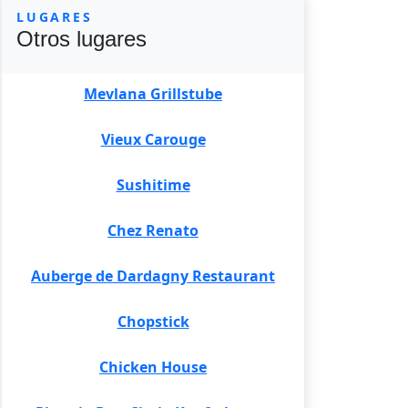
LUGARES
Otros lugares
Mevlana Grillstube
Vieux Carouge
Sushitime
Chez Renato
Auberge de Dardagny Restaurant
Chopstick
Chicken House