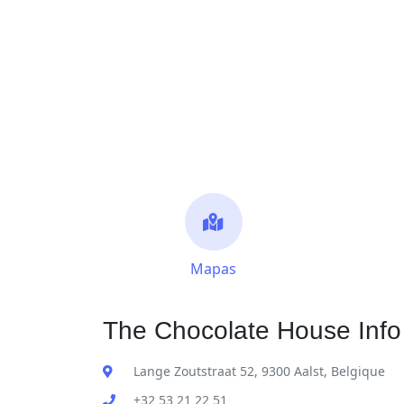
Mapas
The Chocolate House Info
Lange Zoutstraat 52, 9300 Aalst, Belgique
+32 53 21 22 51