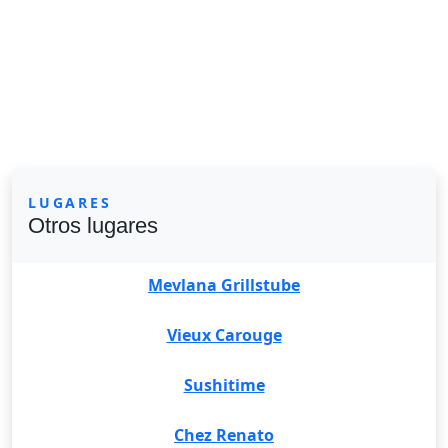
LUGARES
Otros lugares
Mevlana Grillstube
Vieux Carouge
Sushitime
Chez Renato