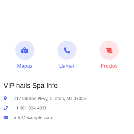
Mapas
Llamar
Precios
VIP nails Spa Info
717 Clinton Pkwy, Clinton, MS 39056
+1 601-924-4031
info@example.com