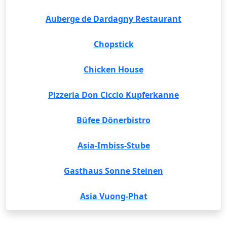
Auberge de Dardagny Restaurant
Chopstick
Chicken House
Pizzeria Don Ciccio Kupferkanne
Büfee Dönerbistro
Asia-Imbiss-Stube
Gasthaus Sonne Steinen
Asia Vuong-Phat