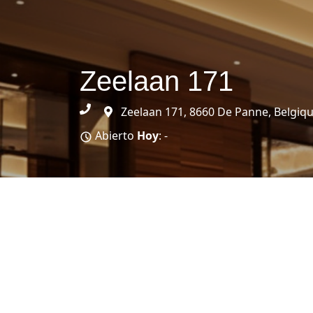
Zeelaan 171
Zeelaan 171, 8660 De Panne, Belgiq
Abierto
Hoy
: -