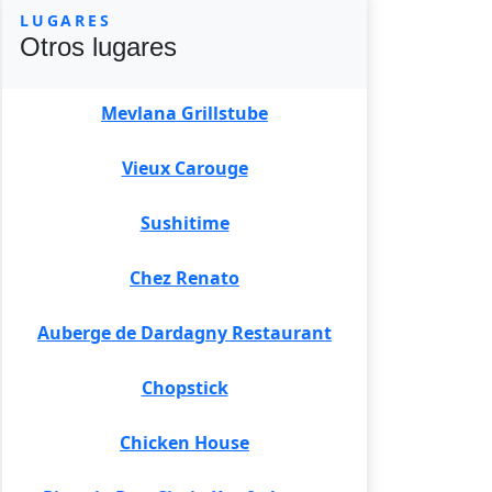
LUGARES
Otros lugares
Mevlana Grillstube
Vieux Carouge
Sushitime
Chez Renato
Auberge de Dardagny Restaurant
Chopstick
Chicken House