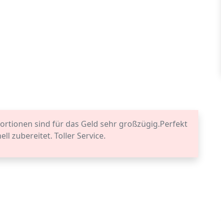
ortionen sind für das Geld sehr großzügig.Perfekt
ll zubereitet. Toller Service.