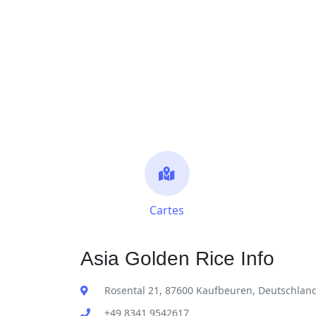
Cartes
Asia Golden Rice Info
Rosental 21, 87600 Kaufbeuren, Deutschlan
+49 8341 9542617