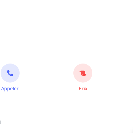
Appeler
Prix
d