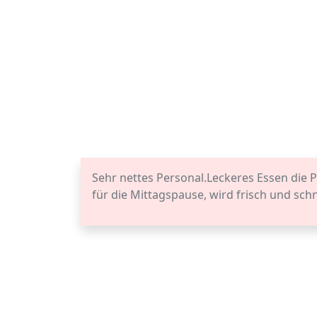
Sehr nettes Personal.Leckeres Essen die P
für die Mittagspause, wird frisch und schne