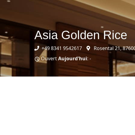
Asia Golden Rice
+49 8341 9542617
Rosental 21, 8760
Ouvert
Aujourd'hui
: -