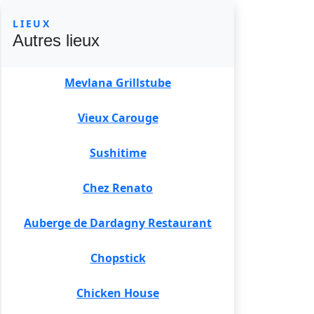
LIEUX
Autres lieux
Mevlana Grillstube
Vieux Carouge
Sushitime
Chez Renato
Auberge de Dardagny Restaurant
Chopstick
Chicken House