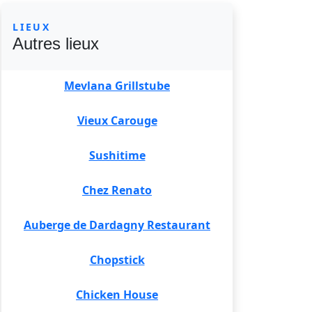
LIEUX
Autres lieux
Mevlana Grillstube
Vieux Carouge
Sushitime
Chez Renato
Auberge de Dardagny Restaurant
Chopstick
Chicken House