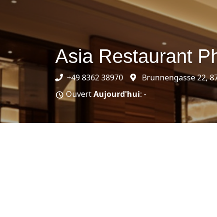
Asia Restaurant P
+49 8362 38970
Brunnengasse 22, 87
Ouvert
Aujourd'hui
: -