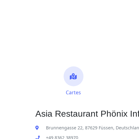
Cartes
Asia Restaurant Phönix In
Brunnengasse 22, 87629 Füssen, Deutschla
+49 8362 38970