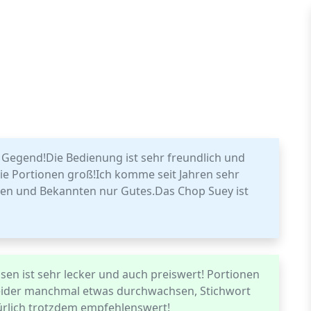
r Gegend!Die Bedienung ist sehr freundlich und
ie Portionen groß!Ich komme seit Jahren sehr
en und Bekannten nur Gutes.Das Chop Suey ist
sen ist sehr lecker und auch preiswert! Portionen
 leider manchmal etwas durchwachsen, Stichwort
türlich trotzdem empfehlenswert!