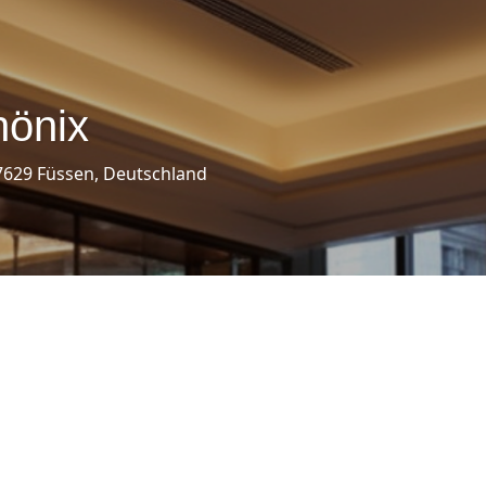
hönix
629 Füssen, Deutschland