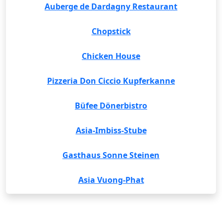
Auberge de Dardagny Restaurant
Chopstick
Chicken House
Pizzeria Don Ciccio Kupferkanne
Büfee Dönerbistro
Asia-Imbiss-Stube
Gasthaus Sonne Steinen
Asia Vuong-Phat