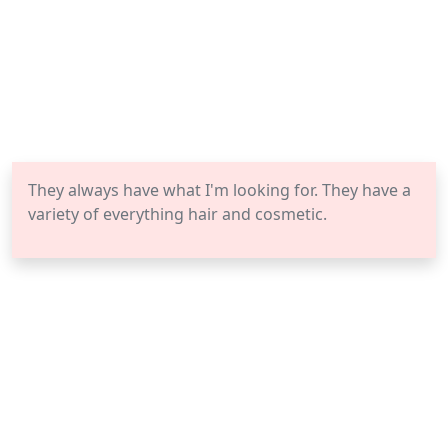
They always have what I'm looking for. They have a
variety of everything hair and cosmetic.