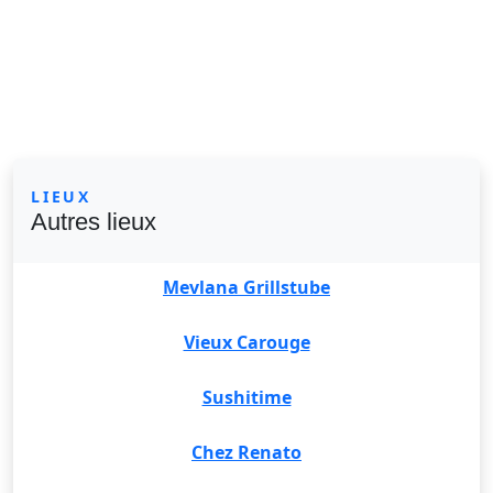
LIEUX
Autres lieux
Mevlana Grillstube
Vieux Carouge
Sushitime
Chez Renato