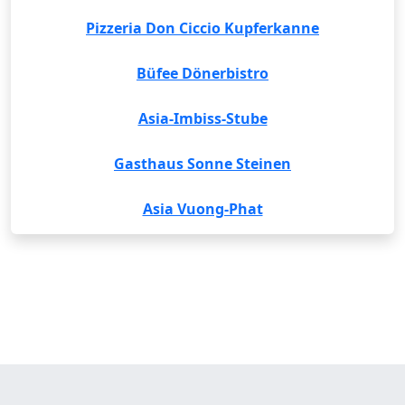
Pizzeria Don Ciccio Kupferkanne
Büfee Dönerbistro
Asia-Imbiss-Stube
Gasthaus Sonne Steinen
Asia Vuong-Phat