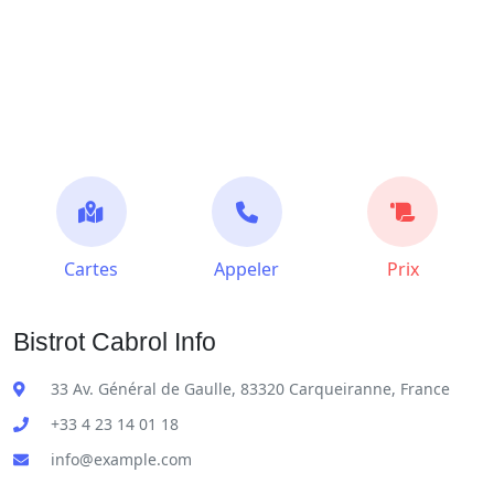
Cartes
Appeler
Prix
Bistrot Cabrol Info
33 Av. Général de Gaulle, 83320 Carqueiranne, France
+33 4 23 14 01 18
info@example.com