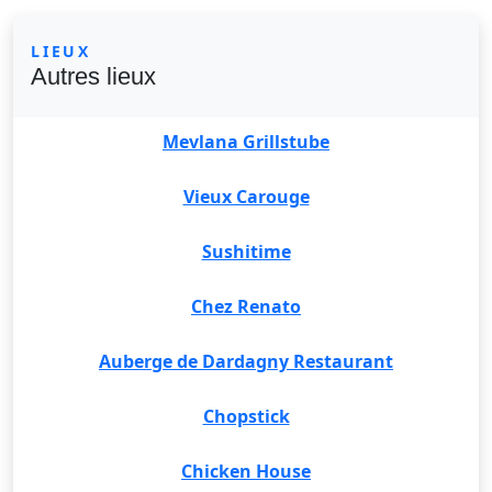
LIEUX
Autres lieux
Mevlana Grillstube
Vieux Carouge
Sushitime
Chez Renato
Auberge de Dardagny Restaurant
Chopstick
Chicken House