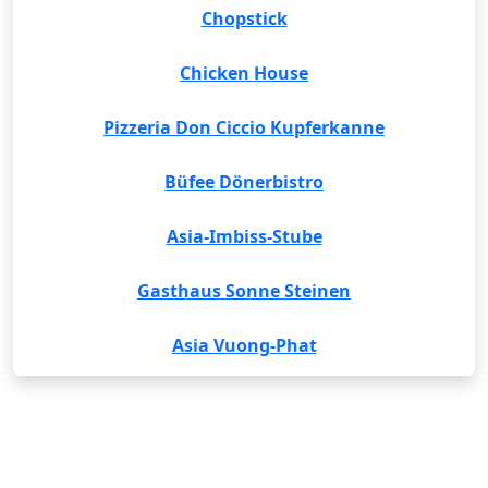
Chopstick
Chicken House
Pizzeria Don Ciccio Kupferkanne
Büfee Dönerbistro
Asia-Imbiss-Stube
Gasthaus Sonne Steinen
Asia Vuong-Phat