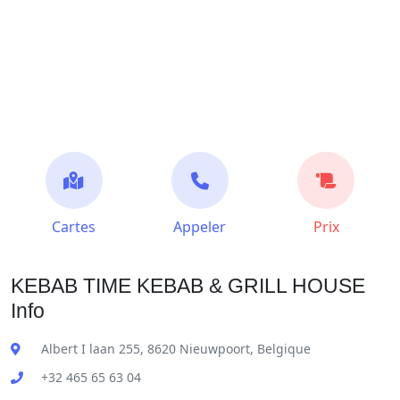
Cartes
Appeler
Prix
KEBAB TIME KEBAB & GRILL HOUSE
Info
Albert I laan 255, 8620 Nieuwpoort, Belgique
+32 465 65 63 04