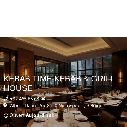
KEBAB TIME KEBAB & GRILL
HOUSE
+32 465 65 63 04
Albert I laan 255, 8620 Nieuwpoort, Belgique
Ouvert
Aujourd'hui
: -