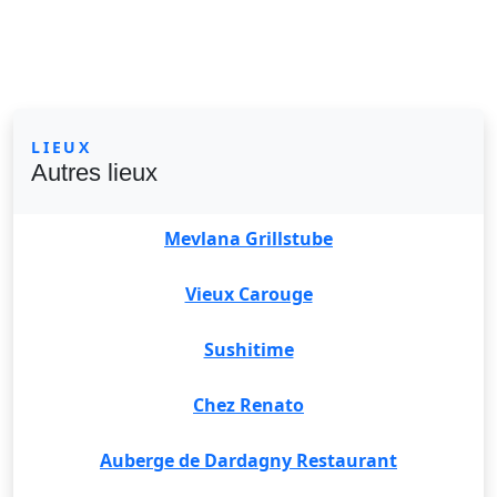
LIEUX
Autres lieux
Mevlana Grillstube
Vieux Carouge
Sushitime
Chez Renato
Auberge de Dardagny Restaurant