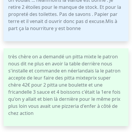
on voulait ... néanmoins la viande est bonne . Je
retire 2 étoiles pour le manque de stock. Et pour la
propreté des toilettes. Pas de savons . Papier par
terre et il venait d ouvrir donc pas d excuse.Mis à
part ça la nourriture y est bonne
très chère on a demandé un pitta mixte le patron
nous dit ne plus en avoir la table derrière nous
s'installe et commande en néerlandais la le patron
accepte de leur faire des pitta mixteprix super
chère 42€ pour 2 pitta une boulette et une
fricandelle 3 sauce et 4 boissons c'était la 1ere fois
qu'on y allait et bien là dernière pour le même prix
plus loin vous avait une pizzeria d'enfer à côté de
chez action