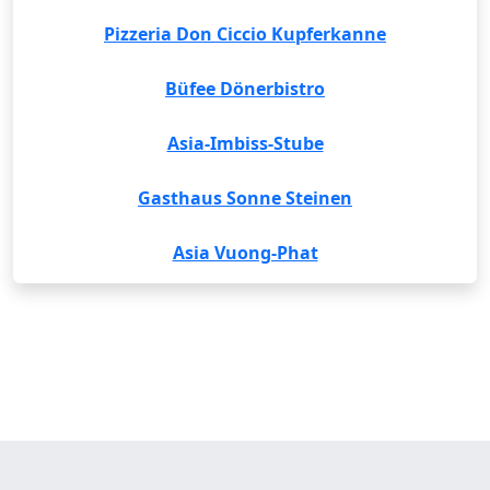
Pizzeria Don Ciccio Kupferkanne
Büfee Dönerbistro
Asia-Imbiss-Stube
Gasthaus Sonne Steinen
Asia Vuong-Phat