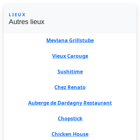
LIEUX
Autres lieux
Mevlana Grillstube
Vieux Carouge
Sushitime
Chez Renato
Auberge de Dardagny Restaurant
Chopstick
Chicken House