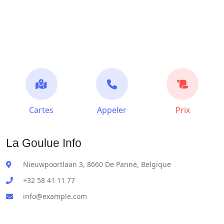
Cartes
Appeler
Prix
La Goulue Info
Nieuwpoortlaan 3, 8660 De Panne, Belgique
+32 58 41 11 77
info@example.com