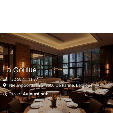
La Goulue
+32 58 41 11 77
Nieuwpoortlaan 3, 8660 De Panne, Belgique
Ouvert
Aujourd'hui
: -