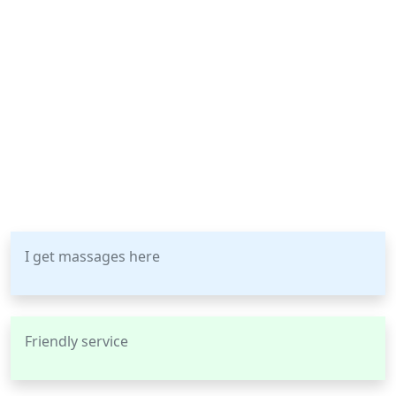
I get massages here
Friendly service