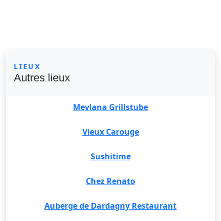
LIEUX
Autres lieux
Mevlana Grillstube
Vieux Carouge
Sushitime
Chez Renato
Auberge de Dardagny Restaurant