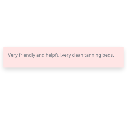
Very friendly and helpful,very clean tanning beds.