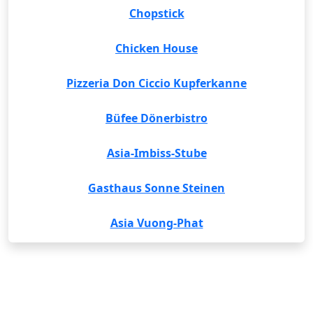
Chopstick
Chicken House
Pizzeria Don Ciccio Kupferkanne
Büfee Dönerbistro
Asia-Imbiss-Stube
Gasthaus Sonne Steinen
Asia Vuong-Phat