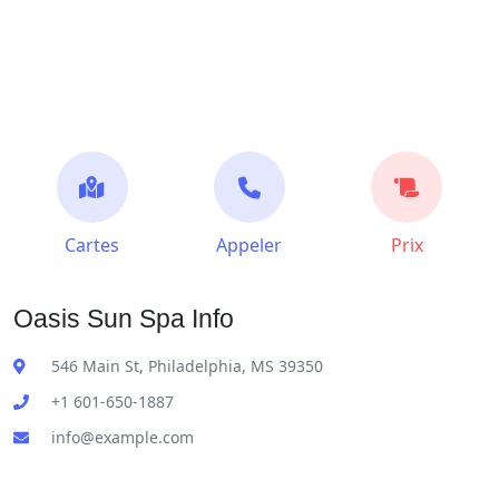
Cartes
Appeler
Prix
Oasis Sun Spa Info
546 Main St, Philadelphia, MS 39350
+1 601-650-1887
info@example.com