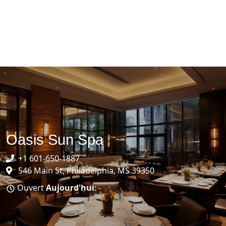
Oasis Sun Spa
+1 601-650-1887
546 Main St, Philadelphia, MS 39350
Ouvert
Aujourd'hui
: -