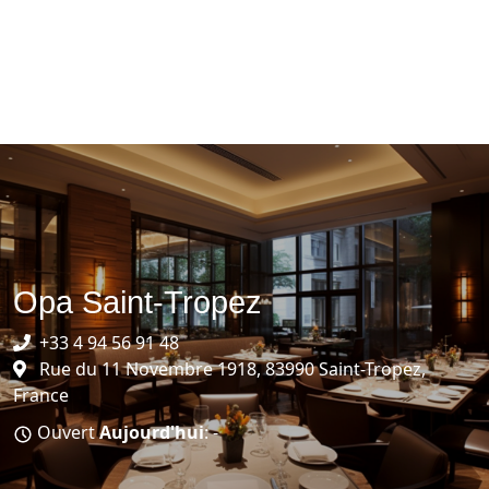
Opa Saint-Tropez
+33 4 94 56 91 48
Rue du 11 Novembre 1918, 83990 Saint-Tropez,
France
Ouvert
Aujourd'hui
: -