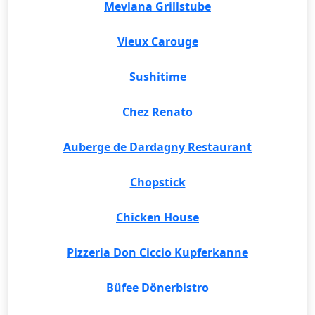
Mevlana Grillstube
Vieux Carouge
Sushitime
Chez Renato
Auberge de Dardagny Restaurant
Chopstick
Chicken House
Pizzeria Don Ciccio Kupferkanne
Büfee Dönerbistro