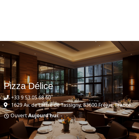
Pizza Délice
+33 9 53 05 68 60
1629 Av. de Lattre de Tassigny, 83600 Fréjus, France
Ouvert
Aujourd'hui
: -