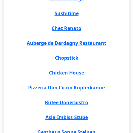
Sushitime
Chez Renato
Auberge de Dardagny Restaurant
Chopstick
Chicken House
Pizzeria Don Ciccio Kupferkanne
Büfee Dönerbistro
Asia-Imbiss-Stube
Gasthaus Sonne Steinen