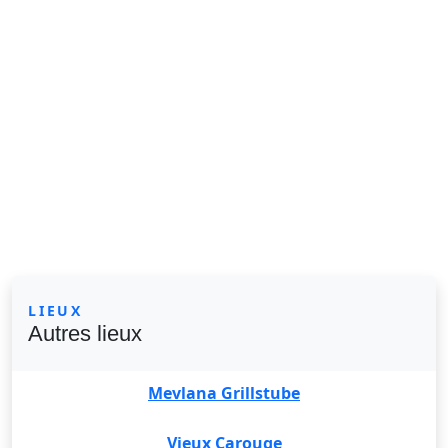
LIEUX
Autres lieux
Mevlana Grillstube
Vieux Carouge