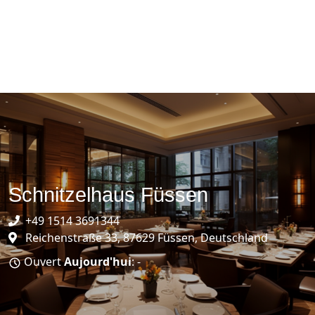
Schnitzelhaus Füssen
+49 1514 3691344
Reichenstraße 33, 87629 Füssen, Deutschland
Ouvert
Aujourd'hui
: -