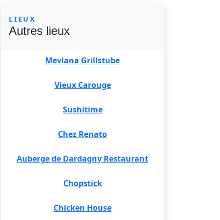
LIEUX
Autres lieux
Mevlana Grillstube
Vieux Carouge
Sushitime
Chez Renato
Auberge de Dardagny Restaurant
Chopstick
Chicken House