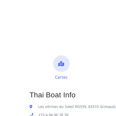
Cartes
Thai Boat Info
Les vitrines du Soleil RD559, 83310 Grimaud
+33 4 94 96 78 39