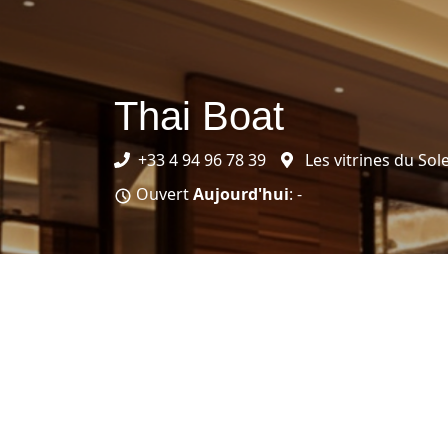
Thai Boat
+33 4 94 96 78 39
Les vitrines du Sol
Ouvert
Aujourd'hui
: -