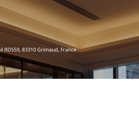
eil RD559, 83310 Grimaud, France