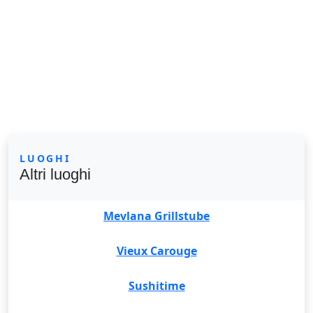
LUOGHI
Altri luoghi
Mevlana Grillstube
Vieux Carouge
Sushitime