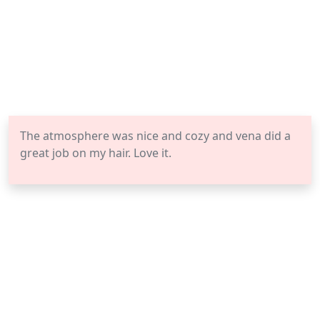
The atmosphere was nice and cozy and vena did a
great job on my hair. Love it.