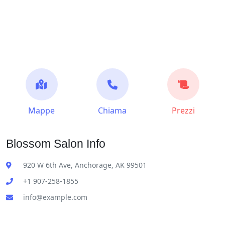
Mappe
Chiama
Prezzi
Blossom Salon Info
920 W 6th Ave, Anchorage, AK 99501
+1 907-258-1855
info@example.com