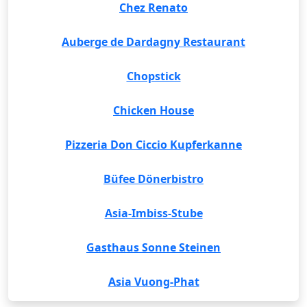
Chez Renato
Auberge de Dardagny Restaurant
Chopstick
Chicken House
Pizzeria Don Ciccio Kupferkanne
Büfee Dönerbistro
Asia-Imbiss-Stube
Gasthaus Sonne Steinen
Asia Vuong-Phat