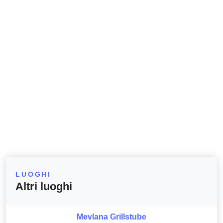
LUOGHI
Altri luoghi
Mevlana Grillstube