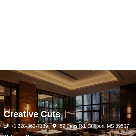
Creative Cuts
+1 228-863-7139
59 Pass Rd, Gulfport, MS 39507