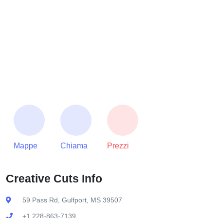
Mappe
Chiama
Prezzi
Creative Cuts Info
59 Pass Rd, Gulfport, MS 39507
+1 228-863-7139