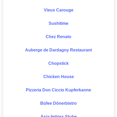
Vieux Carouge
Sushitime
Chez Renato
Auberge de Dardagny Restaurant
Chopstick
Chicken House
Pizzeria Don Ciccio Kupferkanne
Büfee Dönerbistro
Asia-Imbiss-Stube