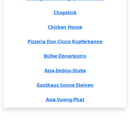
Chopstick
Chicken House
Pizzeria Don Ciccio Kupferkanne
Büfee Dönerbistro
Asia-Imbiss-Stube
Gasthaus Sonne Steinen
Asia Vuong-Phat