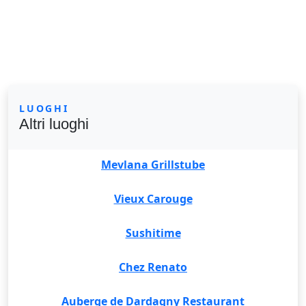
LUOGHI
Altri luoghi
Mevlana Grillstube
Vieux Carouge
Sushitime
Chez Renato
Auberge de Dardagny Restaurant