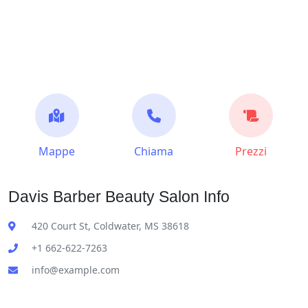
Mappe
Chiama
Prezzi
Davis Barber Beauty Salon Info
420 Court St, Coldwater, MS 38618
+1 662-622-7263
info@example.com