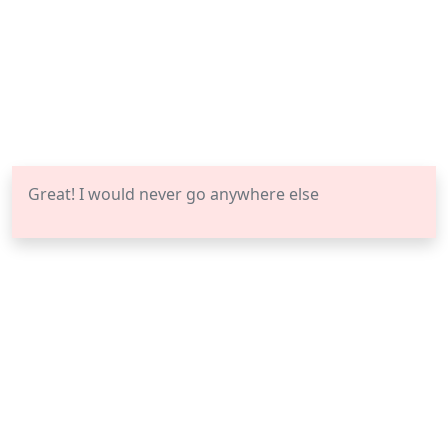
Great! I would never go anywhere else