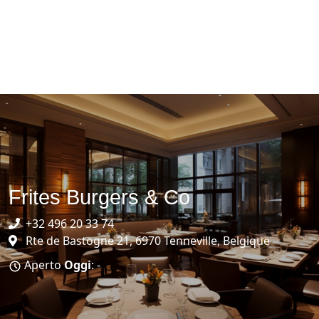
Frites Burgers & Co
+32 496 20 33 74
Rte de Bastogne 21, 6970 Tenneville, Belgique
Aperto
Oggi
: -