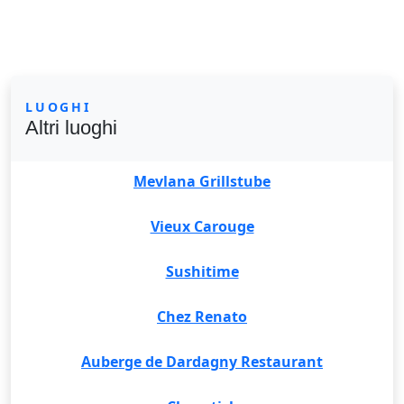
LUOGHI
Altri luoghi
Mevlana Grillstube
Vieux Carouge
Sushitime
Chez Renato
Auberge de Dardagny Restaurant