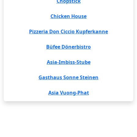
Chopstick
Chicken House
Pizzeria Don Ciccio Kupferkanne
Büfee Dönerbistro
Asia-Imbiss-Stube
Gasthaus Sonne Steinen
Asia Vuong-Phat