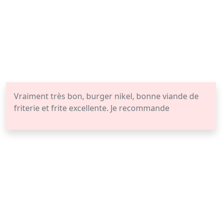
Vraiment très bon, burger nikel, bonne viande de
friterie et frite excellente. Je recommande