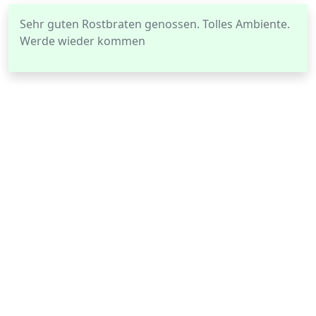
Sehr guten Rostbraten genossen. Tolles Ambiente.
Werde wieder kommen