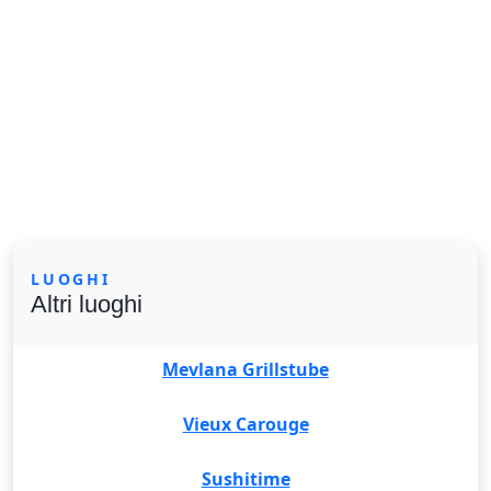
LUOGHI
Altri luoghi
Mevlana Grillstube
Vieux Carouge
Sushitime