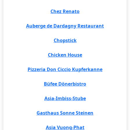
Chez Renato
Auberge de Dardagny Restaurant
Chopstick
Chicken House
Pizzeria Don Ciccio Kupferkanne
Büfee Dönerbistro
Asia-Imbiss-Stube
Gasthaus Sonne Steinen
Asia Vuong-Phat