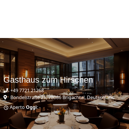
Gasthaus zum Hirschen
+49 7721 21268
Bondelstraße 21, 78086 Brigachtal, Deutschland
Aperto
Oggi
: -