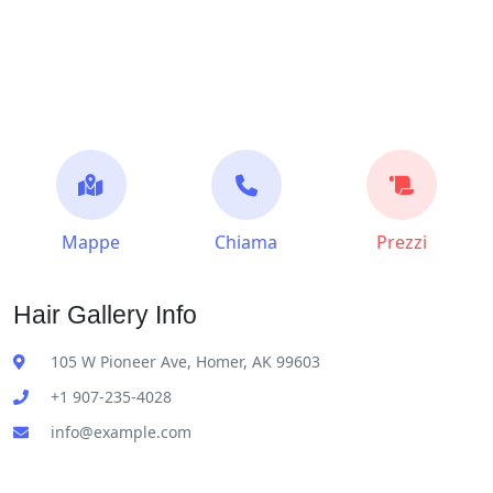
Mappe
Chiama
Prezzi
Hair Gallery Info
105 W Pioneer Ave, Homer, AK 99603
+1 907-235-4028
info@example.com