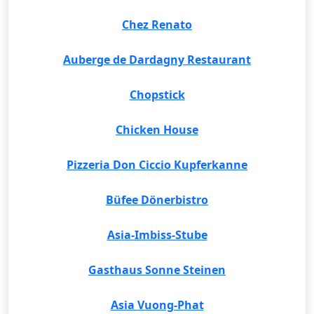
Chez Renato
Auberge de Dardagny Restaurant
Chopstick
Chicken House
Pizzeria Don Ciccio Kupferkanne
Büfee Dönerbistro
Asia-Imbiss-Stube
Gasthaus Sonne Steinen
Asia Vuong-Phat