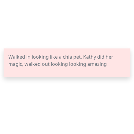
Walked in looking like a chia pet, Kathy did her
magic, walked out looking looking amazing