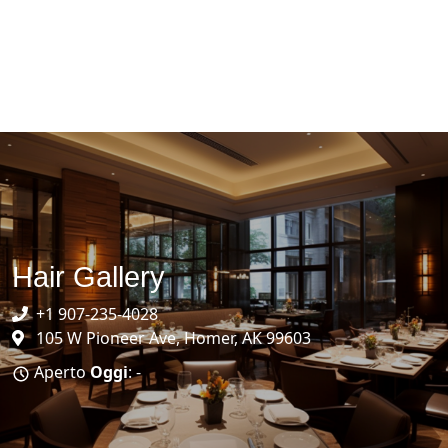
Hair Gallery
+1 907-235-4028
105 W Pioneer Ave, Homer, AK 99603
Aperto
Oggi
: -