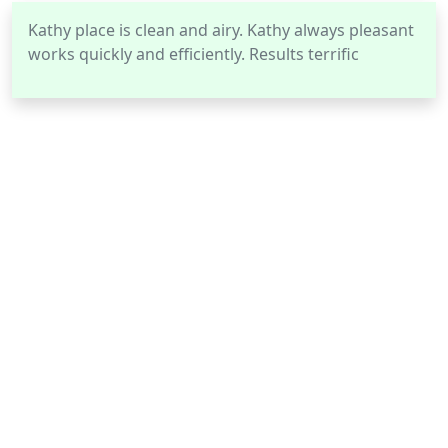
Kathy place is clean and airy. Kathy always pleasant
works quickly and efficiently. Results terrific