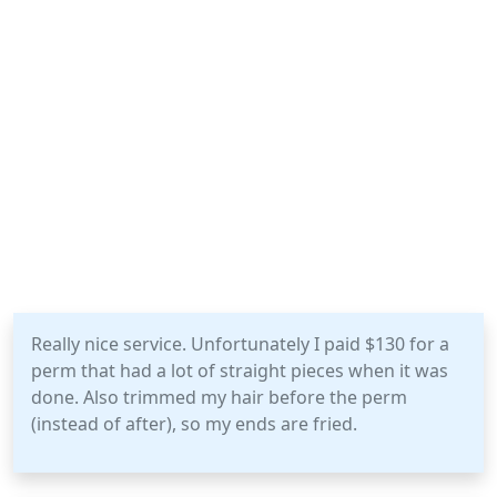
Really nice service. Unfortunately I paid $130 for a
perm that had a lot of straight pieces when it was
done. Also trimmed my hair before the perm
(instead of after), so my ends are fried.