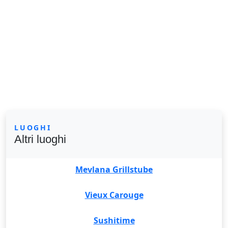
LUOGHI
Altri luoghi
Mevlana Grillstube
Vieux Carouge
Sushitime