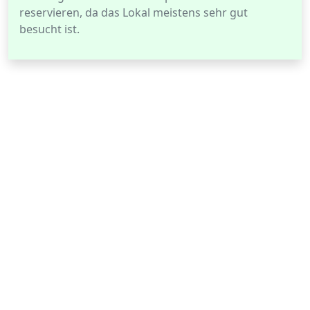
reservieren, da das Lokal meistens sehr gut
besucht ist.