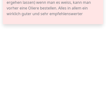
ergehen lassen) wenn man es weiss, kann man
vorher eine Oliere bestellen. Alles in allem ein
wirklich guter und sehr empfehlenswerter