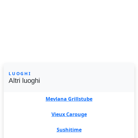
LUOGHI
Altri luoghi
Mevlana Grillstube
Vieux Carouge
Sushitime