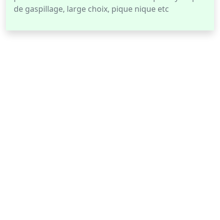
de gaspillage, large choix, pique nique etc