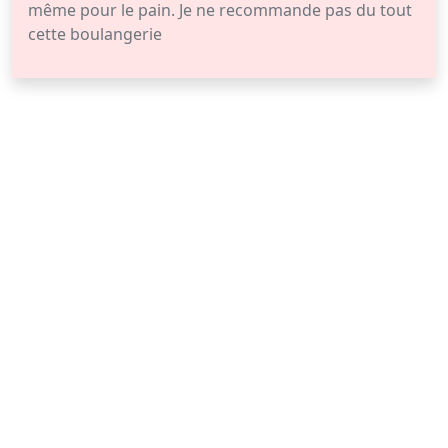
même pour le pain. Je ne recommande pas du tout
cette boulangerie