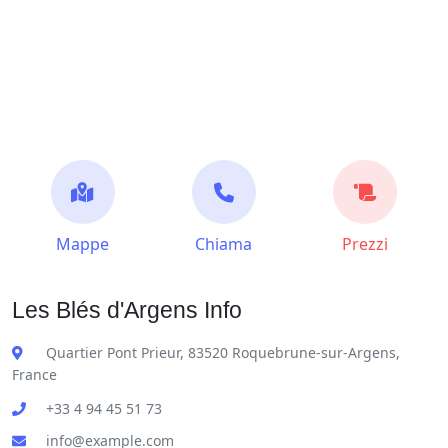
Mappe
Chiama
Prezzi
Les Blés d'Argens Info
Quartier Pont Prieur, 83520 Roquebrune-sur-Argens,
France
+33 4 94 45 51 73
info@example.com