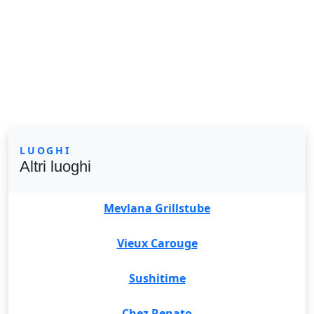
LUOGHI
Altri luoghi
Mevlana Grillstube
Vieux Carouge
Sushitime
Chez Renato