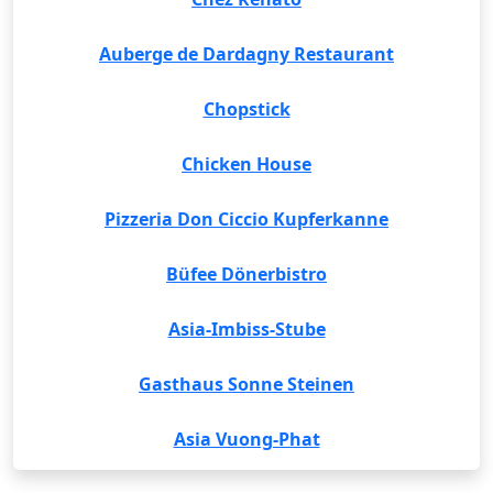
Auberge de Dardagny Restaurant
Chopstick
Chicken House
Pizzeria Don Ciccio Kupferkanne
Büfee Dönerbistro
Asia-Imbiss-Stube
Gasthaus Sonne Steinen
Asia Vuong-Phat