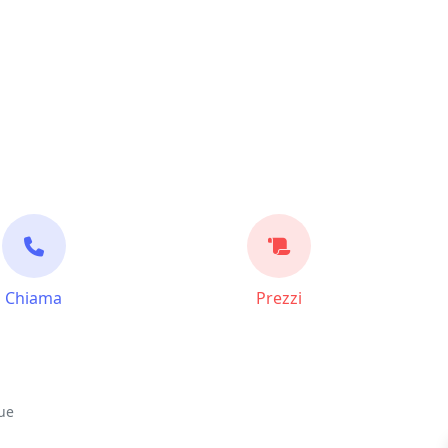
Chiama
Prezzi
ue