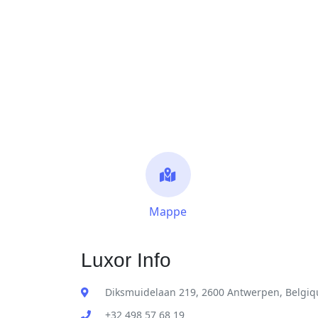
Mappe
Luxor Info
Diksmuidelaan 219, 2600 Antwerpen, Belgiq
+32 498 57 68 19