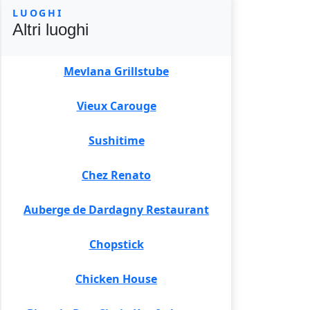
LUOGHI
Altri luoghi
Mevlana Grillstube
Vieux Carouge
Sushitime
Chez Renato
Auberge de Dardagny Restaurant
Chopstick
Chicken House